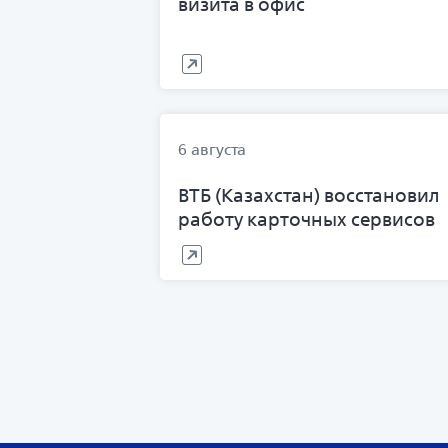
визита в офис
6 августа
ВТБ (Казахстан) восстановил
работу карточных сервисов