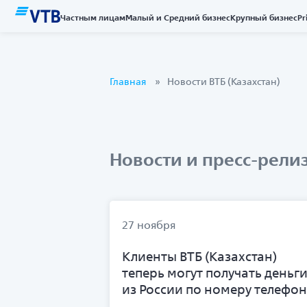
Частным лицам
Малый и Средний бизнес
Крупный бизнес
Pr
Главная
Новости ВТБ (Казахстан)
Новости и пресс-рели
27 ноября
Клиенты ВТБ (Казахстан)
теперь могут получать деньг
из России по номеру телефо