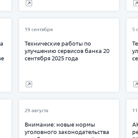
19 сентября
5 
ра
Технические работы по
Т
улучшению сервисов банка 20
у
ве
сентября 2025 года
с
29 августа
11
Внимание: новые нормы
А
уголовного законодательства
р