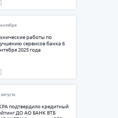
сентября
ехнические работы по
лучшению сервисов банка 6
ентября 2025 года
 августа
КРА подтвердило кредитный
ейтинг ДО АО БАНК ВТБ