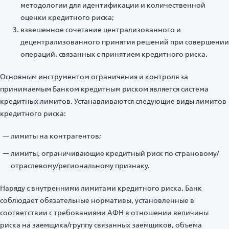
методологии для идентификации и количественной
оценки кредитного риска;
взвешенное сочетание централизованного и
децентрализованного принятия решений при совершении
операций, связанных с принятием кредитного риска.
Основным инструментом ограничения и контроля за
принимаемым Банком кредитным риском является система
кредитных лимитов. Устанавливаются следующие виды лимитов
кредитного риска:
лимиты на контрагентов;
лимиты, ограничивающие кредитный риск по страновому/
отраслевому/региональному признаку.
Наряду с внутренними лимитами кредитного риска, Банк
соблюдает обязательные нормативы, установленные в
соответствии с требованиями АФН в отношении величины
риска на заемщика/группу связанных заемщиков, объема