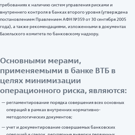
требованиях к наличию систем управления рисками и
внутреннего контроля в банках второго уровня (утверждена
постановлением Правлением АФН №359 от 30 сентября 2005
года), а также рекомендациями, изложенными в документах
Базельского комитета по банковскому надзору.
Основными мерами,
применяемыми в банке ВТБ в
целях минимизации
операционного риска, являются:
регламентирование порядка совершения всех основных
операций в рамках внутренних нормативно-
методологических документов;
учет и документирование совершаемых банковских
операций и сделок, регулярные выверки первичных