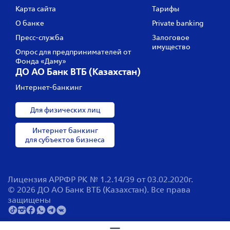
Карта сайта
Тарифы
О банке
Private banking
Пресс‑служба
Залоговое
имущество
Опрос для предпринимателей от
Фонда «Даму»
ДО АО Банк ВТБ (Казахстан)
Интернет-банкинг
Для физических лиц
Интернет банкинг
для субъектов бизнеса
Лицензия АРРФР РК № 1.2.14/39 от 03.02.2020г.
© 2026 ДО АО Банк ВТБ (Казахстан). Все права
защищены