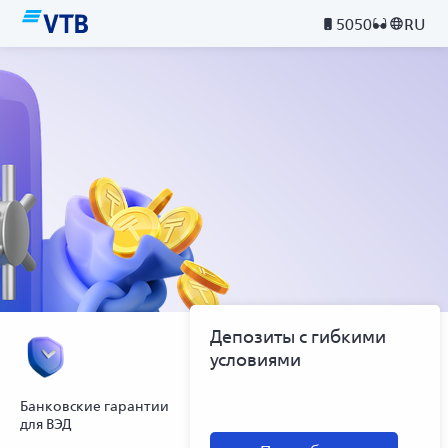
5050
RU
Депозиты с гибкими
условиями
Банковские гарантии
для ВЭД