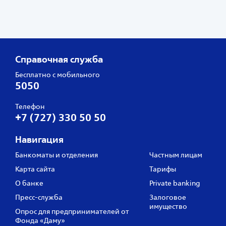
Справочная служба
Бесплатно с мобильного
5050
Телефон
+7 (727) 330 50 50
Навигация
Банкоматы и отделения
Частным лицам
Карта сайта
Тарифы
О банке
Private banking
Пресс‑служба
Залоговое
имущество
Опрос для предпринимателей от
Фонда «Даму»