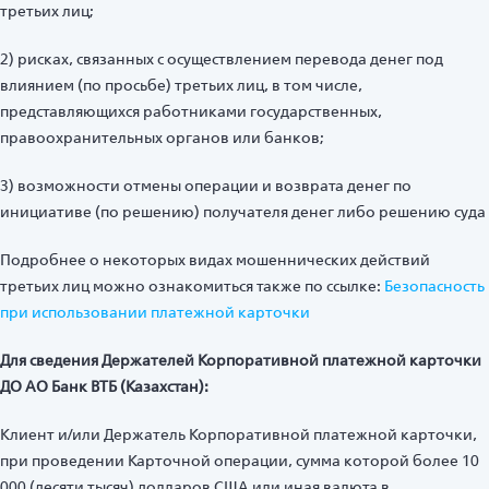
третьих лиц;
2) рисках, связанных с осуществлением перевода денег под
влиянием (по просьбе) третьих лиц, в том числе,
представляющихся работниками государственных,
правоохранительных органов или банков;
3) возможности отмены операции и возврата денег по
инициативе (по решению) получателя денег либо решению суда
Подробнее о некоторых видах мошеннических действий
третьих лиц можно ознакомиться также по ссылке:
Безопасность
при использовании платежной карточки
Для сведения Держателей Корпоративной платежной карточки
ДО АО Банк ВТБ (Казахстан):
Клиент и/или Держатель Корпоративной платежной карточки,
при проведении Карточной операции, сумма которой более 10
000 (десяти тысяч) долларов США или иная валюта в