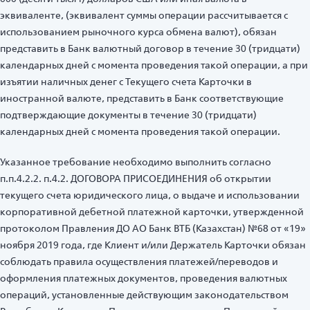
эквиваленте, (эквивалент суммы операции рассчитывается с
использованием рыночного курса обмена валют), обязан
представить в Банк валютный договор в течение 30 (тридцати)
календарных дней с момента проведения такой операции, а при
изъятии наличных денег с Текущего счета Карточки в
иностранной валюте, представить в Банк соответствующие
подтверждающие документы в течение 30 (тридцати)
календарных дней с момента проведения такой операции.
Указанное требование необходимо выполнить согласно
п.п.4.2.2. п.4.2. ДОГОВОРА ПРИСОЕДИНЕНИЯ об открытии
текущего счета юридического лица, о выдаче и использовании
корпоративной дебетной платежной карточки, утвержденной
протоколом Правления ДО АО Банк ВТБ (Казахстан) №68 от «19»
ноября 2019 года, где Клиент и/или Держатель Карточки обязан
соблюдать правила осуществления платежей/переводов и
оформления платежных документов, проведения валютных
операций, установленные действующим законодательством