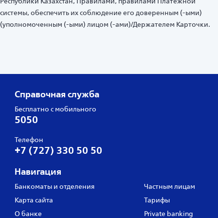
Республики Казахстан, Правилами, правилами Платежной
системы, обеспечить их соблюдение его доверенным (-ыми)
(уполномоченным (-ыми) лицом (-ами)/Держателем Карточки.
Справочная служба
Бесплатно с мобильного
5050
Телефон
+7 (727) 330 50 50
Навигация
Банкоматы и отделения
Частным лицам
Карта сайта
Тарифы
О банке
Private banking