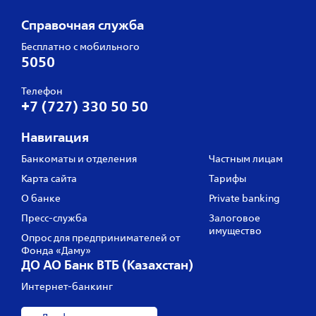
Справочная служба
Бесплатно с мобильного
5050
Телефон
+7 (727) 330 50 50
Навигация
Банкоматы и отделения
Частным лицам
Карта сайта
Тарифы
О банке
Private banking
Пресс‑служба
Залоговое
имущество
Опрос для предпринимателей от
Фонда «Даму»
ДО АО Банк ВТБ (Казахстан)
Интернет-банкинг