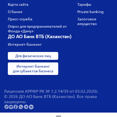
Карта сайта
Тарифы
О банке
Private banking
Пресс‑служба
Залоговое
имущество
Опрос для предпринимателей от
Фонда «Даму»
ДО АО Банк ВТБ (Казахстан)
Интернет-банкинг
Для физических лиц
Интернет банкинг
для субъектов бизнеса
Лицензия АРРФР РК № 1.2.14/39 от 03.02.2020г.
© 2026 ДО АО Банк ВТБ (Казахстан). Все права
защищены