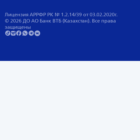
Лицензия АРРФР РК № 1.2.14/39 от 03.02.2020г.
© 2026 ДО АО Банк ВТБ (Казахстан). Все права
защищены