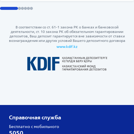
В соответствии со ст. 61-1 закона РК о Банках и банковской
деятельности, ст. 10 закона РК об обязательном гарантировании
депозитов, Ваш депозит гарантируется вне зависимости от ставки
вознаграждения или других условий Вашего депозитного договора
www.kdif.kz
Справочная служба
Бесплатно с мобильного
5050