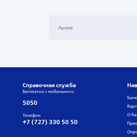
Архив
Справочная служба
Нав
Бесплатно с мобильного
Банк
5050
Карт
О ба
Телефон
+7 (727) 330 50 50
Прес
Опро