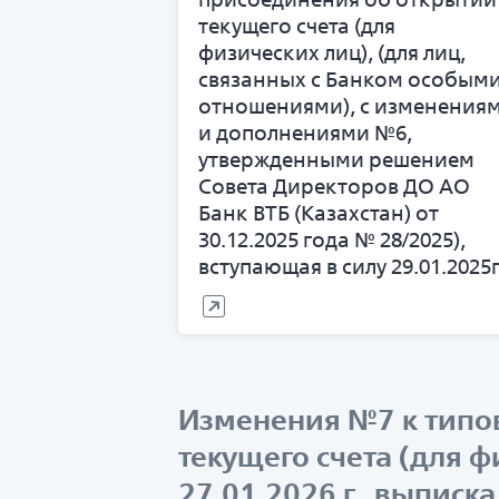
текущего счета (для
физических лиц), (для лиц,
связанных с Банком особым
отношениями), с изменения
и дополнениями №6,
утвержденными решением
Совета Директоров ДО АО
Банк ВТБ (Казахстан) от
30.12.2025 года № 28/2025),
вступающая в силу 29.01.2025г
Изменения №7 к типо
текущего счета (для 
27.01.2026 г., выпис