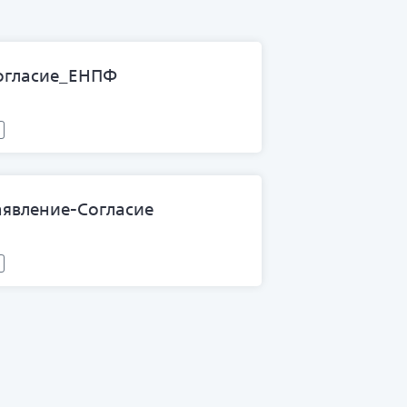
огласие_ЕНПФ
аявление-Согласие