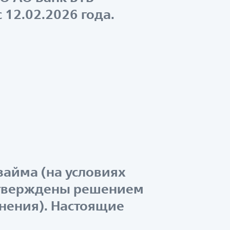
 12.02.2026 года.
займа (на условиях
 утверждены решением
енения). Настоящие