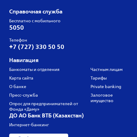
Справочная служба
Бесплатно с мобильного
5050
Телефон
+7 (727) 330 50 50
Навигация
Банкоматы и отделения
Частным лицам
Карта сайта
Тарифы
О банке
Private banking
Пресс‑служба
Залоговое
имущество
Опрос для предпринимателей от
Фонда «Даму»
ДО АО Банк ВТБ (Казахстан)
Интернет-банкинг