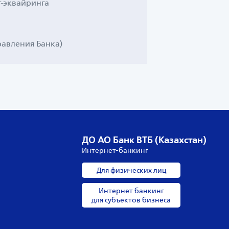
т-эквайринга
равления Банка)
ДО АО Банк ВТБ (Казахстан)
Интернет-банкинг
Для физических лиц
Интернет банкинг
для субъектов бизнеса