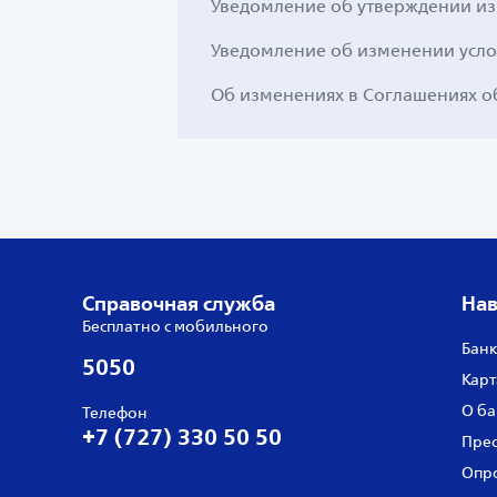
Уведомление об утверждении из
Уведомление об изменении усло
Об изменениях в Соглашениях о
Справочная служба
Нав
Бесплатно с мобильного
Банк
5050
Карт
О ба
Телефон
+7 (727) 330 50 50
Прес
Опро