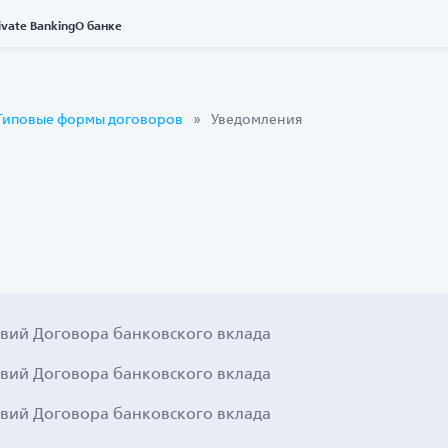
ivate Banking
О банке
Типовые формы договоров
Уведомления
вий Договора банковского вклада
вий Договора банковского вклада
вий Договора банковского вклада