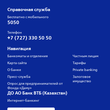
Справочная служба
Бесплатно с мобильного
5050
Телефон
+7 (727) 330 50 50
Навигация
Банкоматы и отделения
Частным лицам
Карта сайта
Тарифы
О банке
Private banking
Пресс‑служба
Залоговое
имущество
Опрос для предпринимателей от
Фонда «Даму»
ДО АО Банк ВТБ (Казахстан)
Интернет-банкинг