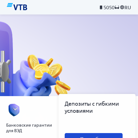
5050
RU
Депозиты с гибкими
условиями
Банковские гарантии
для ВЭД