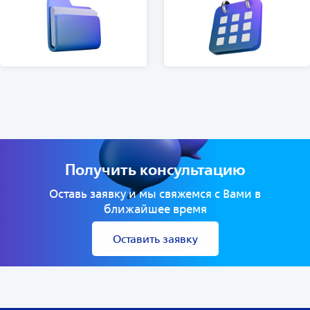
Получить консультацию
Оставь заявку и мы свяжемся с Вами в
ближайшее время
Оставить заявку