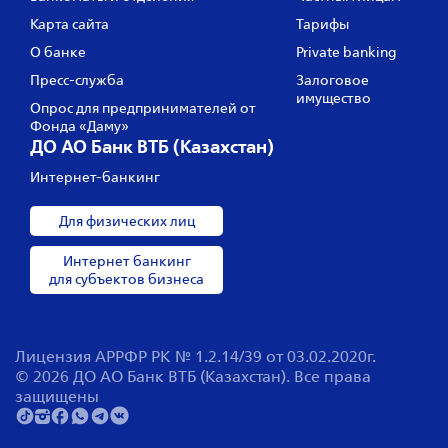
Карта сайта
Тарифы
О банке
Private banking
Пресс‑служба
Залоговое
имущество
Опрос для предпринимателей от
Фонда «Даму»
ДО АО Банк ВТБ (Казахстан)
Интернет-банкинг
Для физических лиц
Интернет банкинг
для субъектов бизнеса
Лицензия АРРФР РК № 1.2.14/39 от 03.02.2020г.
© 2026 ДО АО Банк ВТБ (Казахстан). Все права
защищены