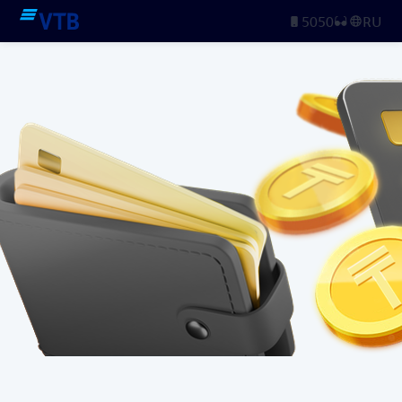
5050
RU