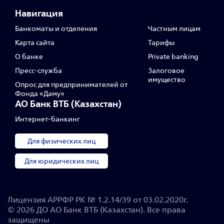
Навигация
Банкоматы и отделения
Частным лицам
Карта сайта
Тарифы
О банке
Private banking
Пресс‑служба
Залоговое
имущество
Опрос для предпринимателей от
Фонда «Даму»
АО Банк ВТБ (Казахстан)
Интернет-банкинг
Для физических лиц
Для юридических лиц
Лицензия АРРФР РК № 1.2.14/39 от 03.02.2020г.
© 2026 ДО АО Банк ВТБ (Казахстан). Все права
защищены