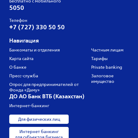
Бесплатно с мобильного
5050
Телефон
+7 (727) 330 50 50
Навигация
Банкоматы и отделения
Частным лицам
Карта сайта
Тарифы
О банке
Private banking
Пресс‑служба
Залоговое
имущество
Опрос для предпринимателей от
Фонда «Даму»
ДО АО Банк ВТБ (Казахстан)
Интернет-банкинг
Для физических лиц
Интернет банкинг
для субъектов бизнеса