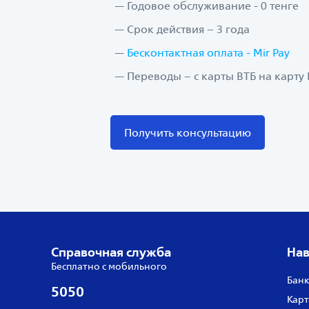
Годовое обслуживание - 0 тенге
Срок действия – 3 года
Бесконтактная оплата - Mir Pay
Переводы – с карты ВТБ на карт
Получить консультацию
Справочная служба
Нав
Бесплатно с мобильного
Банк
5050
Карт