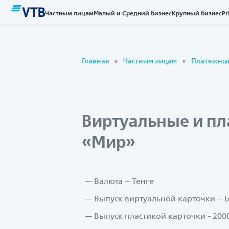
Частным лицам
Малый и Средний бизнес
Крупный бизнес
Pr
Главная
Частным лицам
Платежные
Виртуальные и пл
«Мир»
Валюта – Тенге
Выпуск виртуальной карточки – 
Выпуск пластикой карточки - 200