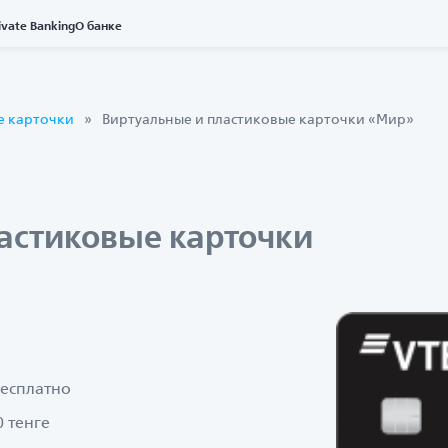
ivate Banking
О банке
 карточки
Виртуальные и пластиковые карточки «Мир»
астиковые карточки
Бесплатно
0 тенге