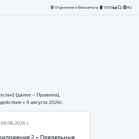
Отделения и банкоматы
5050
RU
стан) (далее – Правила),
йствие с 4 августа 2026г.
 04.08.2026 г.
риложение 2 – Предельные