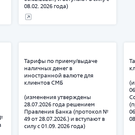
08.02. 2026 года)
Тарифы по приему/выдаче
Т
наличных денег в
к
иностранной валюте для
клиентов СМБ
(
0
(изменения утверждены
С
28.07.2026 года решением
(
Правления Банка (протокол №
06
№
49 от 28.07.2026.) и вступают в
08
в
силу с 01.09. 2026 года)