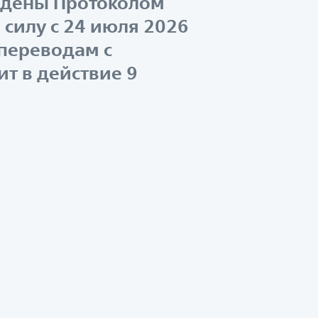
рждены Протоколом
 силу с 24 июля 2026
о переводам с
ит в действие 9