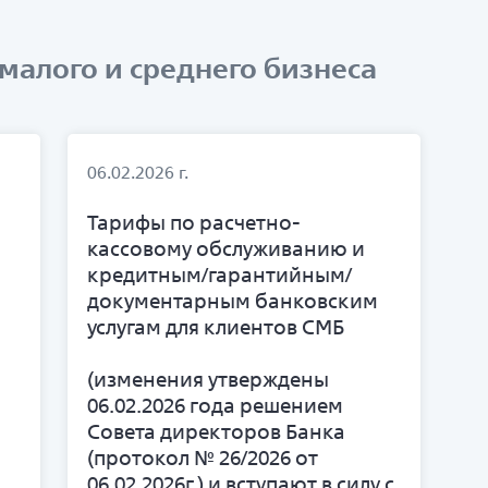
малого и среднего бизнеса
06.02.2026 г.
Тарифы по расчетно-
кассовому обслуживанию и
кредитным/гарантийным/
документарным банковским
услугам для клиентов СМБ
(изменения утверждены
06.02.2026 года решением
Совета директоров Банка
(протокол № 26/2026 от
06.02.2026г.) и вступают в силу с