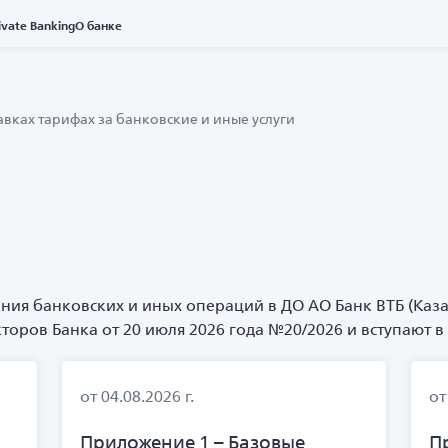
ivate Banking
О банке
вках тарифах за банковские и иные услуги
ия банковских и иных операций в ДО АО Банк ВТБ (Казах
ов Банка от 20 июля 2026 года №20/2026 и вступают в де
от 04.08.2026 г.
от
Приложение 1 – Базовые
П