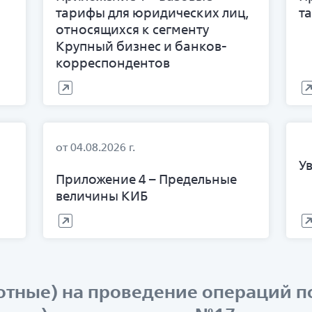
тарифы для юридических лиц,
т
относящихся к сегменту
Крупный бизнес и банков-
корреспондентов
от 04.08.2026 г.
У
Приложение 4 – Предельные
величины КИБ
отные) на проведение операций п