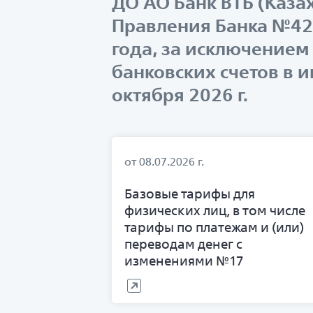
ДО АО Банк ВТБ (Каз
Правления Банка №42 
года, за исключением 
банковских счетов в и
октября 2026 г.
от 08.07.2026 г.
Базовые тарифы для
физических лиц, в том числе
тарифы по платежам и (или)
переводам денег с
изменениями №17