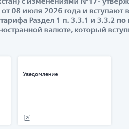
ахстан) с изменениями №17- утве
от 08 июля 2026 года и вступают в
тарифа Раздел 1 п. 3.3.1 и 3.3.2 п
ностранной валюте, который вступ
Уведомление