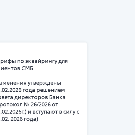
арифы по эквайрингу для
лиентов СМБ
изменения утверждены
6.02.2026 года решением
овета директоров Банка
протокол № 26/2026 от
.02.2026г.) и вступают в силу с
.02. 2026 года)