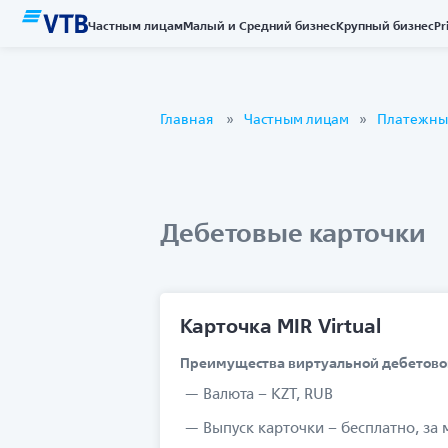
Частным лицам
Малый и Средний бизнес
Крупный бизнес
Pr
Главная
Частным лицам
Платежны
Дебетовые карточки
Карточка MIR Virtual
Преимущества виртуальной дебетовой 
Валюта – KZT, RUB
Выпуск карточки – бесплатно, за 