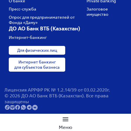
О банке
Private banking
Пресс‑служба
Залоговое
имущество
Опрос для предпринимателей от
Фонда «Даму»
ДО АО Банк ВТБ (Казахстан)
Интернет-банкинг
Для физических лиц
Интернет банкинг
для субъектов бизнеса
Лицензия АРРФР РК № 1.2.14/39 от 03.02.2020г.
© 2026 ДО АО Банк ВТБ (Казахстан). Все права
защищены
Поиск по сайту
Меню