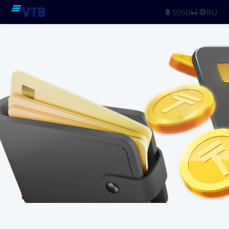
5050
RU