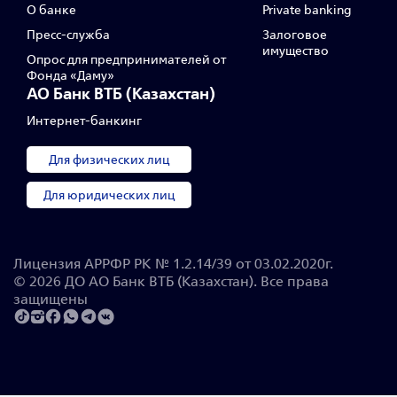
О банке
Private banking
Пресс‑служба
Залоговое
имущество
Опрос для предпринимателей от
Фонда «Даму»
АО Банк ВТБ (Казахстан)
Интернет-банкинг
Для физических лиц
Для юридических лиц
Лицензия АРРФР РК № 1.2.14/39 от 03.02.2020г.
© 2026 ДО АО Банк ВТБ (Казахстан). Все права
защищены