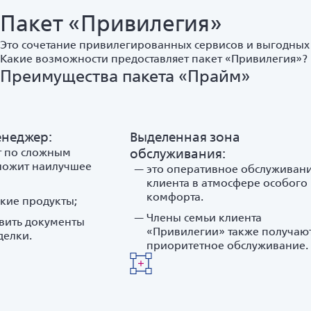
Пакет «Привилегия»
Это сочетание привилегированных сервисов и выгодных
Какие возможности предоставляет пакет «Привилегия»?
Преимущества пакета «Прайм»
неджер:
Выделенная зона
т по сложным
обслуживания:
ложит наилучшее
это оперативное обслуживан
клиента в атмосфере особого
комфорта.
кие продукты;
Члены семьи клиента
вить документы
«Привилегии» также получаю
делки.
приоритетное обслуживание.