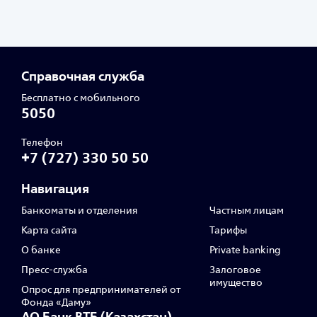
Справочная служба
Бесплатно с мобильного
5050
Телефон
+7 (727) 330 50 50
Навигация
Банкоматы и отделения
Частным лицам
Карта сайта
Тарифы
О банке
Private banking
Пресс‑служба
Залоговое
имущество
Опрос для предпринимателей от
Фонда «Даму»
АО Банк ВТБ (Казахстан)