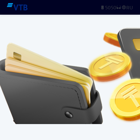
5050
RU