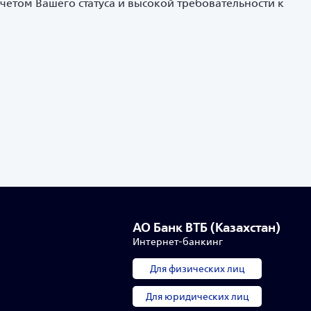
учетом Вашего статуса и высокой требовательности к
АО Банк ВТБ (Казахстан)
Интернет-банкинг
Для физических лиц
Для юридических лиц