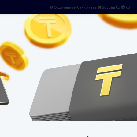
Отделения и банкоматы
5050
RU