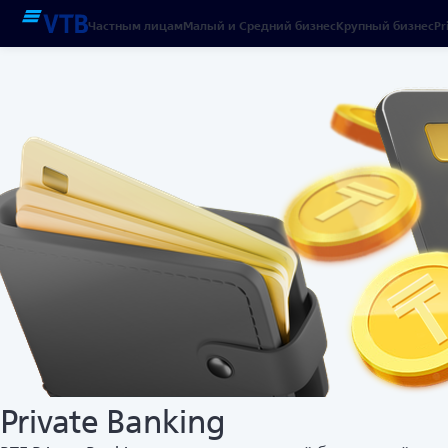
Частным лицам
Малый и Средний бизнес
Крупный бизнес
Pr
Private Banking