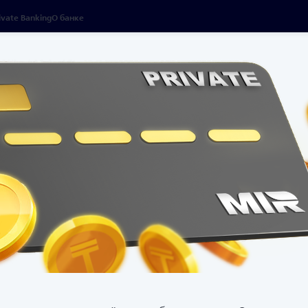
ivate Banking
О банке