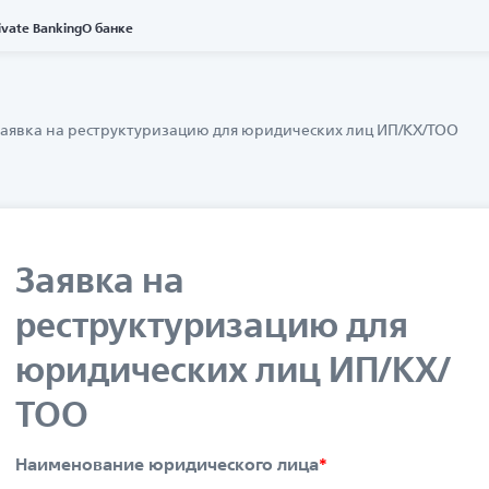
ivate Banking
О банке
аявка на реструктуризацию для юридических лиц ИП/КХ/ТОО
Заявка на
реструктуризацию для
юридических лиц ИП/КХ/
ТОО
Наименование юридического лица
*