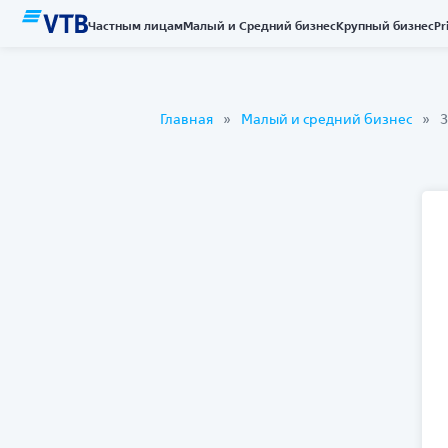
Частным лицам
Малый и Средний бизнес
Крупный бизнес
Pr
Главная
Малый и средний бизнес
З