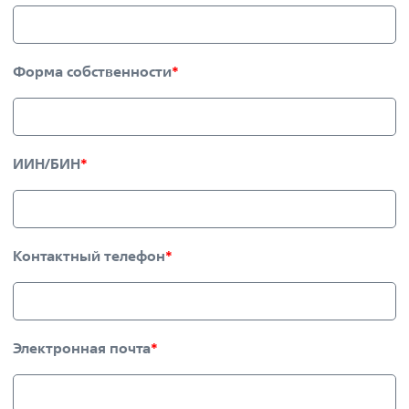
Форма собственности
*
ИИН/БИН
*
Контактный телефон
*
Электронная почта
*