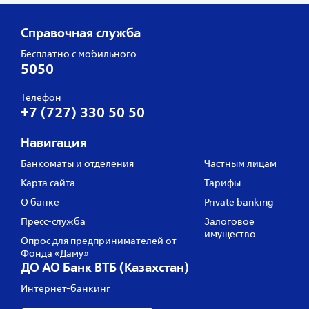
Справочная служба
Бесплатно с мобильного
5050
Телефон
+7 (727) 330 50 50
Навигация
Банкоматы и отделения
Частным лицам
Карта сайта
Тарифы
О банке
Private banking
Пресс‑служба
Залоговое
имущество
Опрос для предпринимателей от
Фонда «Даму»
ДО АО Банк ВТБ (Казахстан)
Интернет-банкинг