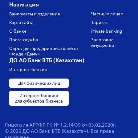
Навигация
Банкоматы и отделения
Частным лицам
Карта сайта
Тарифы
О банке
Private banking
Пресс‑служба
Залоговое
имущество
Опрос для предпринимателей от
Фонда «Даму»
ДО АО Банк ВТБ (Казахстан)
Интернет-банкинг
Для физических лиц
Интернет банкинг
для субъектов бизнеса
Лицензия АРРФР РК № 1.2.14/39 от 03.02.2020г.
© 2026 ДО АО Банк ВТБ (Казахстан). Все права
защищены