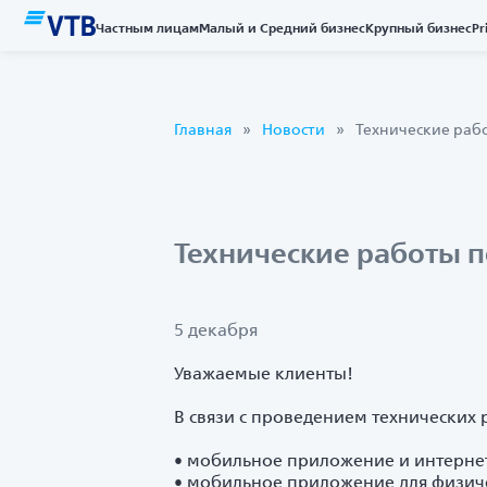
Частным лицам
Малый и Средний бизнес
Крупный бизнес
Pr
Главная
Новости
Технические рабо
Технические работы п
5 декабря
Уважаемые клиенты!
В связи с проведением технических р
• мобильное приложение и интернет
• мобильное приложение для физиче