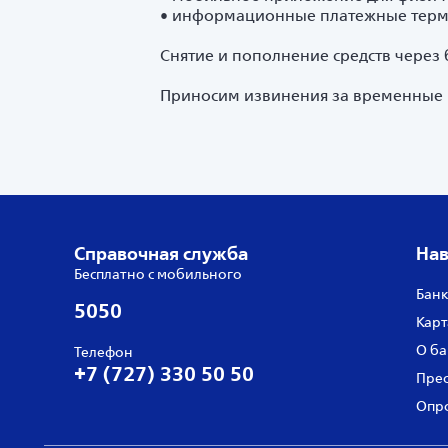
• информационные платежные терм
Снятие и пополнение средств через 
Приносим извинения за временные 
Справочная служба
Нав
Бесплатно с мобильного
Банк
5050
Карт
О ба
Телефон
+7 (727) 330 50 50
Прес
Опро