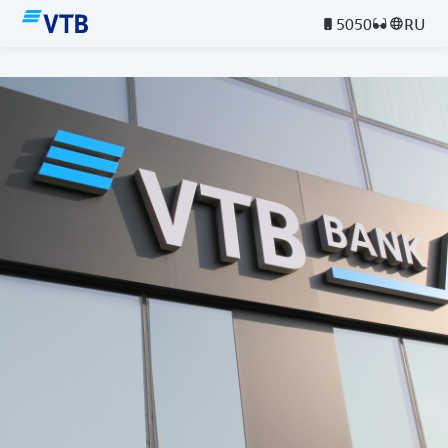
5050
RU