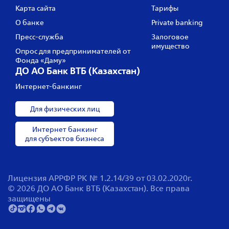
Карта сайта
Тарифы
О банке
Private banking
Пресс‑служба
Залоговое
имущество
Опрос для предпринимателей от
Фонда «Даму»
ДО АО Банк ВТБ (Казахстан)
Интернет-банкинг
Для физических лиц
Интернет банкинг
для субъектов бизнеса
Лицензия АРРФР РК № 1.2.14/39 от 03.02.2020г.
© 2026 ДО АО Банк ВТБ (Казахстан). Все права
защищены