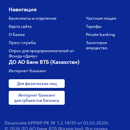
Навигация
Банкоматы и отделения
Частным лицам
Карта сайта
Тарифы
О банке
Private banking
Пресс‑служба
Залоговое
имущество
Опрос для предпринимателей от
Фонда «Даму»
ДО АО Банк ВТБ (Казахстан)
Интернет-банкинг
Для физических лиц
Интернет банкинг
для субъектов бизнеса
Лицензия АРРФР РК № 1.2.14/39 от 03.02.2020г.
© 2026 ДО АО Банк ВТБ (Казахстан). Все права