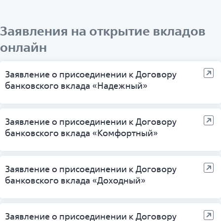
Заявления на открытие вкладов
онлайн
Заявление о присоединении к Договору
банковского вклада «Надежный»
Заявление о присоединении к Договору
банковского вклада «Комфортный»
Заявление о присоединении к Договору
банковского вклада «Доходный»
Заявление о присоединении к Договору