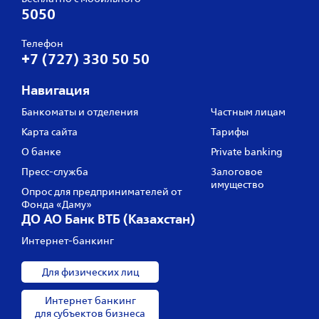
5050
Телефон
+7 (727) 330 50 50
Навигация
Банкоматы и отделения
Частным лицам
Карта сайта
Тарифы
О банке
Private banking
Пресс‑служба
Залоговое
имущество
Опрос для предпринимателей от
Фонда «Даму»
ДО АО Банк ВТБ (Казахстан)
Интернет-банкинг
Для физических лиц
Интернет банкинг
для субъектов бизнеса