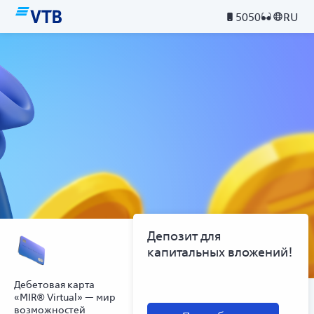
5050
RU
Депозит для
капитальных вложений!
Дебетовая карта
«MIR® Virtual» — мир
возможностей