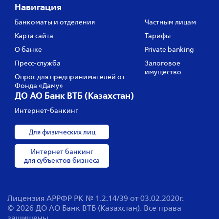
Навигация
Банкоматы и отделения
Частным лицам
Карта сайта
Тарифы
О банке
Private banking
Пресс‑служба
Залоговое
имущество
Опрос для предпринимателей от
Фонда «Даму»
ДО АО Банк ВТБ (Казахстан)
Интернет-банкинг
Для физических лиц
Интернет банкинг
для субъектов бизнеса
Лицензия АРРФР РК № 1.2.14/39 от 03.02.2020г.
© 2026 ДО АО Банк ВТБ (Казахстан). Все права
защищены