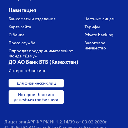
Навигация
Банкоматы и отделения
Частным лицам
Карта сайта
Тарифы
О банке
Private banking
Пресс‑служба
Залоговое
имущество
Опрос для предпринимателей от
Фонда «Даму»
ДО АО Банк ВТБ (Казахстан)
Интернет-банкинг
Для физических лиц
Интернет банкинг
для субъектов бизнеса
Лицензия АРРФР РК № 1.2.14/39 от 03.02.2020г.
© 2026 ДО АО Банк ВТБ (Казахстан). Все права