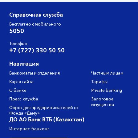
Справочная служба
Бесплатно с мобильного
5050
Телефон
+7 (727) 330 50 50
Навигация
Банкоматы и отделения
Частным лицам
Карта сайта
Тарифы
О банке
Private banking
Пресс‑служба
Залоговое
имущество
Опрос для предпринимателей от
Фонда «Даму»
ДО АО Банк ВТБ (Казахстан)
Интернет-банкинг