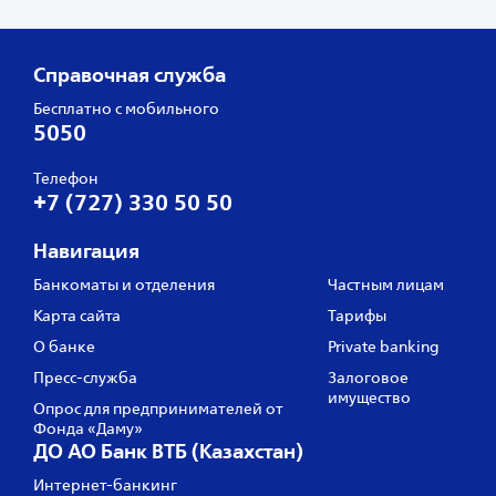
Справочная служба
Бесплатно с мобильного
5050
Телефон
+7 (727) 330 50 50
Навигация
Банкоматы и отделения
Частным лицам
Карта сайта
Тарифы
О банке
Private banking
Пресс‑служба
Залоговое
имущество
Опрос для предпринимателей от
Фонда «Даму»
ДО АО Банк ВТБ (Казахстан)
Интернет-банкинг