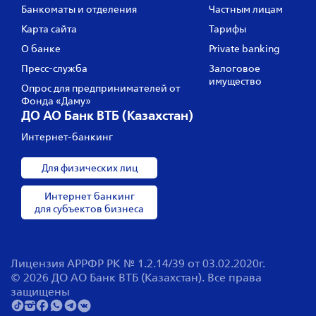
Банкоматы и отделения
Частным лицам
Карта сайта
Тарифы
О банке
Private banking
Пресс‑служба
Залоговое
имущество
Опрос для предпринимателей от
Фонда «Даму»
ДО АО Банк ВТБ (Казахстан)
Интернет-банкинг
Для физических лиц
Интернет банкинг
для субъектов бизнеса
Лицензия АРРФР РК № 1.2.14/39 от 03.02.2020г.
© 2026 ДО АО Банк ВТБ (Казахстан). Все права
защищены