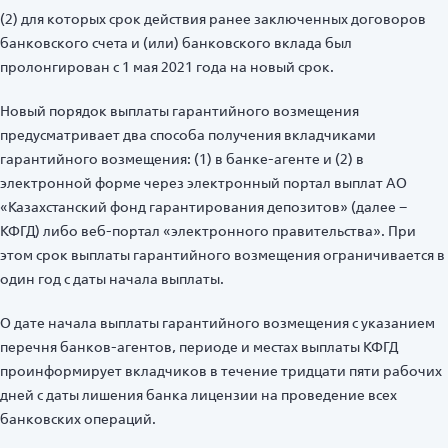
(2) для которых срок действия ранее заключенных договоров
банковского счета и (или) банковского вклада был
пролонгирован с 1 мая 2021 года на новый срок.
Новый порядок выплаты гарантийного возмещения
предусматривает два способа получения вкладчиками
гарантийного возмещения: (1) в банке-агенте и (2) в
электронной форме через электронный портал выплат АО
«Казахстанский фонд гарантирования депозитов» (далее –
КФГД) либо веб-портал «электронного правительства». При
этом срок выплаты гарантийного возмещения ограничивается в
один год с даты начала выплаты.
О дате начала выплаты гарантийного возмещения с указанием
перечня банков-агентов, периоде и местах выплаты КФГД
проинформирует вкладчиков в течение тридцати пяти рабочих
дней с даты лишения банка лицензии на проведение всех
банковских операций.