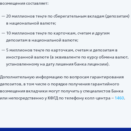
возмещения составляет:
20 миллионов теңге по сберегательным вкладам (депозитам)
в национальной валюте;
10 миллионов теңге по карточкам, счетам и другим
депозитам в национальной валюте;
5 миллионов теңге по карточкам, счетам и депозитам в
иностранной валюте (в эквиваленте по курсу обмена валют,
установленному на дату лишения банка лицензии).
Дополнительную информацию по вопросам гарантирования
депозитов, в том числе о порядке получения гарантийного
возмещения вкладчики могут получить у специалистов Банка
или непосредственно у КФГД по телефону колл-центра –
1460
.