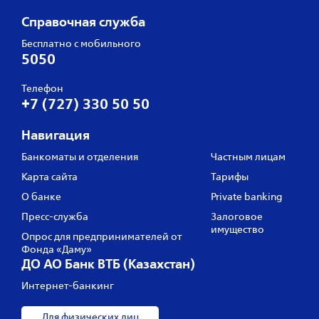
Справочная служба
Бесплатно с мобильного
5050
Телефон
+7 (727) 330 50 50
Навигация
Банкоматы и отделения
Частным лицам
Карта сайта
Тарифы
О банке
Private banking
Пресс‑служба
Залоговое
имущество
Опрос для предпринимателей от
Фонда «Даму»
ДО АО Банк ВТБ (Казахстан)
Интернет-банкинг
Для физических лиц