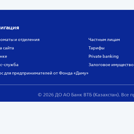
игация
оматы и отделения
Частным лицам
а сайта
Тарифы
нке
Private banking
с‑служба
Залоговое имущество
с для предпринимателей от Фонда «Даму»
© 2026 ДО АО Банк ВТБ (Казахстан). Все