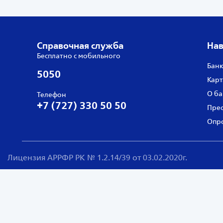
Справочная служба
Нав
Бесплатно с мобильного
Банк
5050
Карт
О ба
Телефон
+7 (727) 330 50 50
Прес
Опро
Лицензия АРРФР РК № 1.2.14/39 от 03.02.2020г.