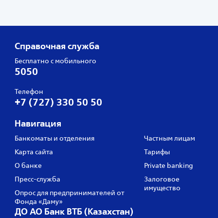
Справочная служба
Бесплатно с мобильного
5050
Телефон
+7 (727) 330 50 50
Навигация
Банкоматы и отделения
Частным лицам
Карта сайта
Тарифы
О банке
Private banking
Пресс‑служба
Залоговое
имущество
Опрос для предпринимателей от
Фонда «Даму»
ДО АО Банк ВТБ (Казахстан)