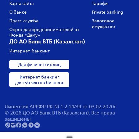
Карта сайта
Тарифы
О банке
Private banking
Пресс‑служба
Залоговое
имущество
Опрос для предпринимателей от
Фонда «Даму»
ДО АО Банк ВТБ (Казахстан)
Интернет-банкинг
Для физических лиц
Интернет банкинг
для субъектов бизнеса
Лицензия АРРФР РК № 1.2.14/39 от 03.02.2020г.
© 2026 ДО АО Банк ВТБ (Казахстан). Все права
защищены