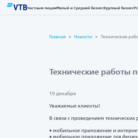
Частным лицам
Малый и Средний бизнес
Крупный бизнес
Pr
Главная
Новости
Технические рабо
Технические работы п
19 декабря
Уважаемые клиенты!
В связи с проведением технических р
• мобильное приложение и интернет
• мобильное приложение для физиче