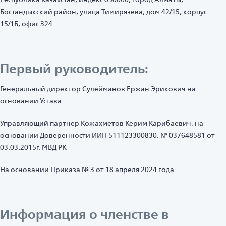
Бостандыкский район, улица Тимирязева, дом 42/15, корпус
15/1Б, офис 324
Первый руководитель:
Генеральный директор Сулейманов Ержан Эрикович на
основании Устава
Управляющий партнер Кожахметов Керим Карибаевич, на
основании Доверенности ИИН 511123300830, № 037648581 от
03.03.2015г. МВД РК
На основании Приказа № 3 от 18 апреля 2024 года
Информация о членстве в