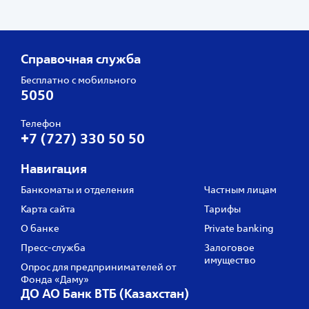
Справочная служба
Бесплатно с мобильного
5050
Телефон
+7 (727) 330 50 50
Навигация
Банкоматы и отделения
Частным лицам
Карта сайта
Тарифы
О банке
Private banking
Пресс‑служба
Залоговое
имущество
Опрос для предпринимателей от
Фонда «Даму»
ДО АО Банк ВТБ (Казахстан)