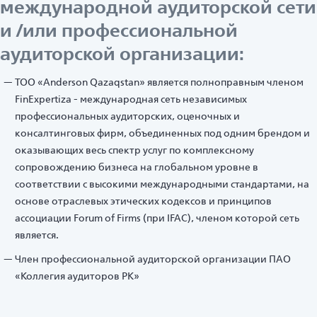
международной аудиторской сети
и /или профессиональной
аудиторской организации:
ТОО «Anderson Qazaqstan» является полноправным членом
FinExpertiza - международная сеть независимых
профессиональных аудиторских, оценочных и
консалтинговых фирм, объединенных под одним брендом и
оказывающих весь спектр услуг по комплексному
сопровождению бизнеса на глобальном уровне в
соответствии с высокими международными стандартами, на
основе отраслевых этических кодексов и принципов
ассоциации Forum of Firms (при IFAC), членом которой сеть
является.
Член профессиональной аудиторской организации ПАО
«Коллегия аудиторов РК»