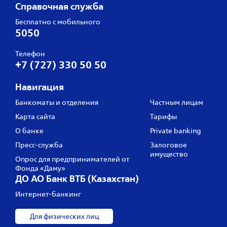
Справочная служба
Бесплатно с мобильного
5050
Телефон
+7 (727) 330 50 50
Навигация
Банкоматы и отделения
Частным лицам
Карта сайта
Тарифы
О банке
Private banking
Пресс‑служба
Залоговое
имущество
Опрос для предпринимателей от
Фонда «Даму»
ДО АО Банк ВТБ (Казахстан)
Интернет-банкинг
Для физических лиц