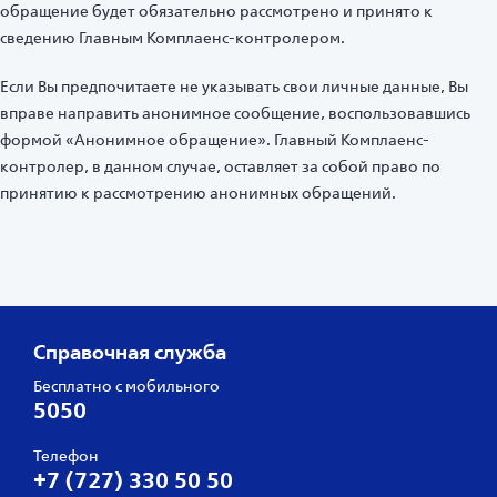
обращение будет обязательно рассмотрено и принято к
сведению Главным Комплаенс-контролером.
Если Вы предпочитаете не указывать свои личные данные, Вы
вправе направить анонимное сообщение, воспользовавшись
формой «Анонимное обращение». Главный Комплаенс-
контролер, в данном случае, оставляет за собой право по
принятию к рассмотрению анонимных обращений.
Справочная служба
Бесплатно с мобильного
5050
Телефон
+7 (727) 330 50 50