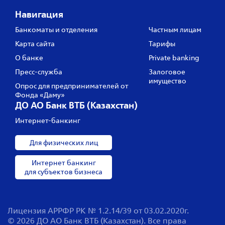
Навигация
Банкоматы и отделения
Частным лицам
Карта сайта
Тарифы
О банке
Private banking
Пресс‑служба
Залоговое
имущество
Опрос для предпринимателей от
Фонда «Даму»
ДО АО Банк ВТБ (Казахстан)
Интернет-банкинг
Для физических лиц
Интернет банкинг
для субъектов бизнеса
Лицензия АРРФР РК № 1.2.14/39 от 03.02.2020г.
© 2026 ДО АО Банк ВТБ (Казахстан). Все права