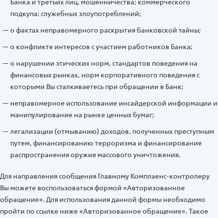
Банка и третьих лиц, мошенничества; коммерческого
подкупа; служебных злоупотреблений;
о фактах неправомерного раскрытия банковской тайны;
о конфликте интересов с участием работников Банка;
о нарушении этических норм, стандартов поведения на
финансовых рынках, норм корпоративного поведения с
которыми Вы сталкиваетесь при обращении в Банк;
неправомерное использование инсайдерской информации и
манипулирование на рынке ценных бумаг;
легализации (отмыванию) доходов, полученных преступным
путем, финансированию терроризма и финансирование
распространения оружия массового уничтожения.
Для направления сообщения Главному Комплаенс-контролеру
Вы можете воспользоваться формой «Авторизованное
обращение». Для использования данной формы необходимо
пройти по ссылке ниже «Авторизованное обращение». Такое